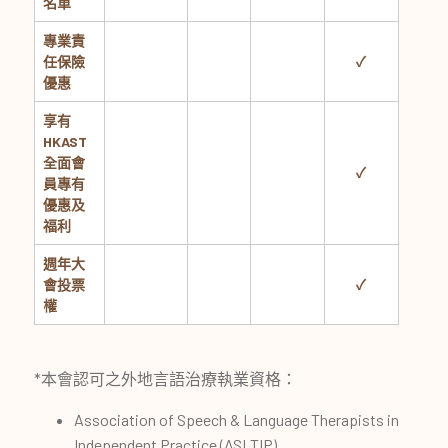
名單
專業責
任保險
✓
優惠
享有
HKAST
全面會
✓
員專有
優惠及
福利
週年大
會投票
✓
權
*本會認可之外地言語治療執業資格：
Association of Speech & Language Therapists in
Independent Practice (ASLTIP),