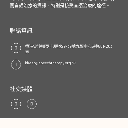
關言語治療的資訊，特別是接受言語治療的途徑。
聯絡資訊
香港尖沙嘴亞士厘道29-39號九龍中心5樓501-203
室
hkast@speechtherapy.org.hk
社交媒體