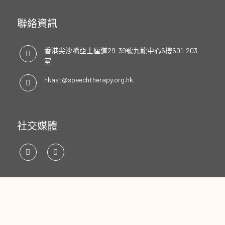
聯絡資訊
香港尖沙嘴亞士厘道29-39號九龍中心5樓501-203
室
hkast@speechtherapy.org.hk
社交媒體
ENGLISH
中文