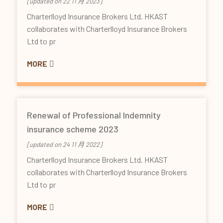
[updated on 22 11 月 2023]
Charterlloyd Insurance Brokers Ltd. HKAST
collaborates with Charterlloyd Insurance Brokers
Ltd to pr
MORE
Renewal of Professional Indemnity
insurance scheme 2023
[updated on 24 11 月 2022]
Charterlloyd Insurance Brokers Ltd. HKAST
collaborates with Charterlloyd Insurance Brokers
Ltd to pr
MORE