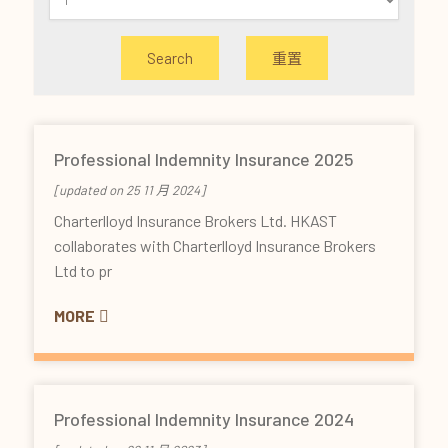
重置
Professional Indemnity Insurance 2025
[updated on 25 11 月 2024]
Charterlloyd Insurance Brokers Ltd. HKAST
collaborates with Charterlloyd Insurance Brokers
Ltd to pr
MORE
Professional Indemnity Insurance 2024