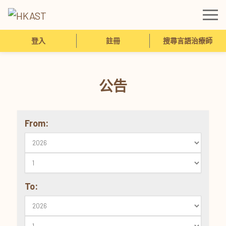
登入
註冊
搜尋言語治療師
公告
From:
To: