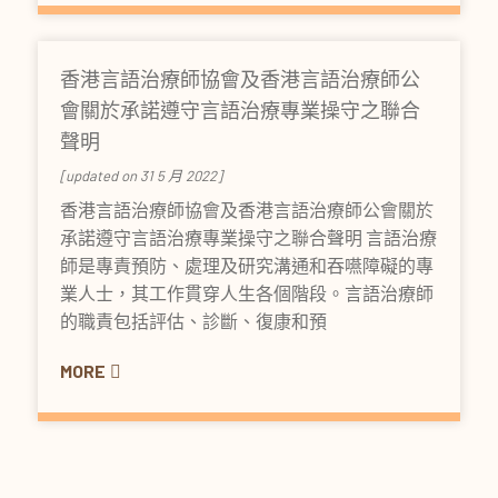
香港言語治療師協會及香港言語治療師公
會關於承諾遵守言語治療專業操守之聯合
聲明
[updated on 31 5 月 2022]
香港言語治療師協會及香港言語治療師公會關於
承諾遵守言語治療專業操守之聯合聲明 言語治療
師是專責預防、處理及研究溝通和吞嚥障礙的專
業人士，其工作貫穿人生各個階段。言語治療師
的職責包括評估、診斷、復康和預
MORE