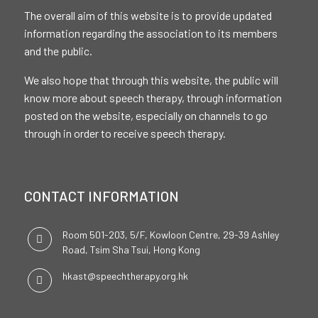
The overall aim of this website is to provide updated
information regarding the association to its members
and the public.
We also hope that through this website, the public will
know more about speech therapy, through information
posted on the website, especially on channels to go
through in order to receive speech therapy.
CONTACT INFORMATION
Room 501-203, 5/F, Kowloon Centre, 29-39 Ashley
Road, Tsim Sha Tsui, Hong Kong
hkast@speechtherapy.org.hk