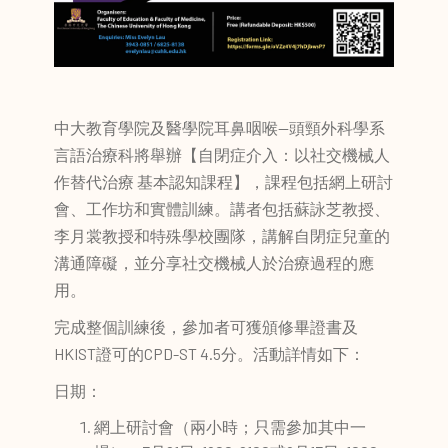
中大教育學院及醫學院耳鼻咽喉—頭頸外科學系
言語治療科將舉辦【自閉症介入：以社交機械人
作替代治療 基本認知課程】，課程包括網上研討
會、工作坊和實體訓練。講者包括蘇詠芝教授、
李月裳教授和特殊學校團隊，講解自閉症兒童的
溝通障礙，並分享社交機械人於治療過程的應
用。
完成整個訓練後，參加者可獲頒修畢證書及
HKIST證可的CPD-ST 4.5分。活動詳情如下：
日期：
網上研討會（兩小時；只需參加其中一