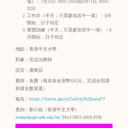
場）：7月21日, 1900-2100或9月17日, 1000-
1200
工作坊（半天；只需參加其中一場）：9月
開始，日子待定
實體訓練（半天；只需參加其中一場）：9
月開始，日子待定
地點：香港中文大學
對象：言語治療師
語言：廣東話
費用：免費（報名按金港幣500元，完成全部課
程後全數退還）
報名：
https://forms.gle/oVZz4V4j7hDjbwsP7
查詢：劉小姐（香港中文大學）
evelynlau@cuhk.edu.hk/
3943 0851/ 6825 8138