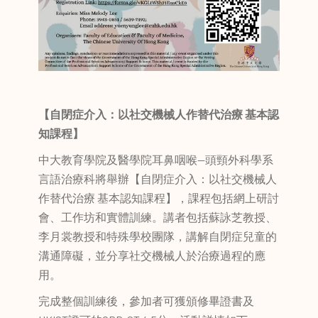
【自閉症介入：以社交機械人作替代治療
基本認
知課程
】
中大教育學院及醫學院耳鼻咽喉—頭頸外科學系
言語治療科將舉辦【自閉症介入：以社交機械人
作替代治療 基本認知課程】，課程包括網上研討
會、工作坊和實體訓練。講者包括蘇詠芝教授、
李月裳教授和特殊學校團隊，講解自閉症兒童的
溝通障礙，並分享社交機械人於治療過程的應
用。
完成整個訓練後，參加者可獲頒修畢證書及