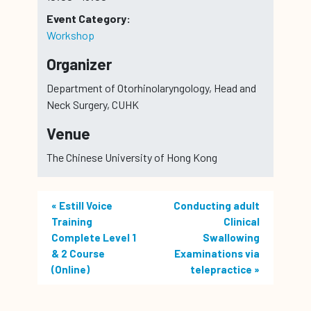
Event Category:
Workshop
Organizer
Department of Otorhino­laryngology, Head and
Neck Surgery, CUHK
Venue
The Chinese University of Hong Kong
«
Estill Voice
Conducting adult
Training
Clinical
Complete Level 1
Swallowing
& 2 Course
Examinations via
(Online)
telepractice
»