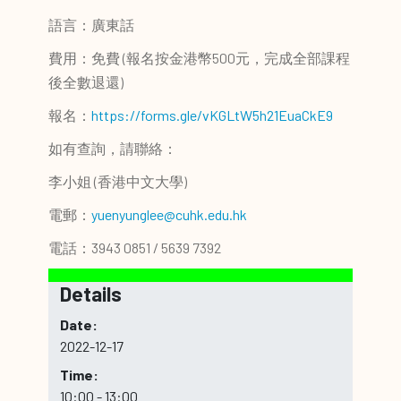
語言：廣東話
費用：免費 (報名按金港幣500元，完成全部課程
後全數退還)
報名：
https://forms.gle/vKGLtW5h21EuaCkE9
如有查詢，請聯絡：
李小姐 (香港中文大學)
電郵：
yuenyunglee@cuhk.edu.hk
電話：3943 0851 / 5639 7392
Details
Date:
2022-12-17
Time:
10:00 - 13:00