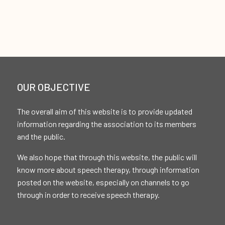
OUR OBJECTIVE
The overall aim of this website is to provide updated
information regarding the association to its members
and the public.
We also hope that through this website, the public will
know more about speech therapy, through information
posted on the website, especially on channels to go
through in order to receive speech therapy.