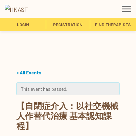
LOGIN
REGISTRATION
FIND THERAPISTS
« All Events
This event has passed.
【自閉症介入：以社交機械
人作替代治療 基本認知課
程】